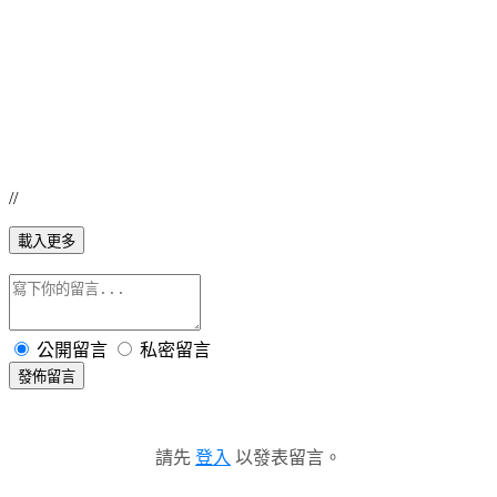
//
載入更多
公開留言
私密留言
發佈留言
請先
登入
以發表留言。