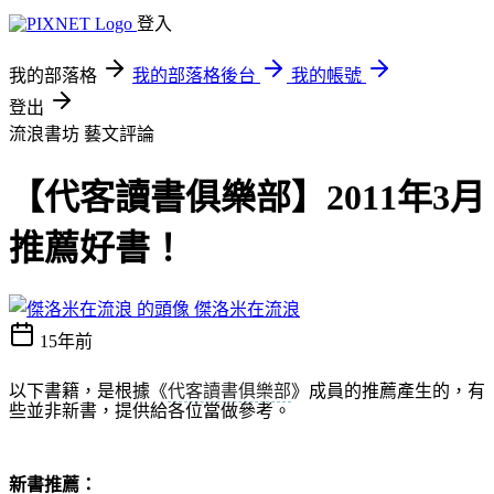
登入
我的部落格
我的部落格後台
我的帳號
登出
流浪書坊
藝文評論
【代客讀書俱樂部】2011年3月
推薦好書！
傑洛米在流浪
15年前
以下書籍，是根據《
代客讀書俱樂部
》成員的推薦產生的，有
些並非新書，提供給各位當做參考。
新書推薦：